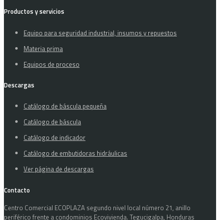
Productos y servicios
Equipo para seguridad industrial, insumos y repuestos
Materia prima
Equipos de proceso
Descargas
Catálogo de báscula pequeña
Catálogo de báscula
Catálogo de indicador
Catálogo de embutidoras hidráulicas
Ver página de descargas
Contacto
Centro Comercial ECOPLAZA segundo nivel local número 21, anillo
periférico frente a condominios Ecovivienda. Tegucigalpa, Honduras