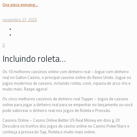
One piece enjoying…
noviembre 23, 2020
0
Incluindo roleta…
Os 10 melhores cassinos online com dinheiro real – Jogue com dinheiro
real no Gallon Casino, o principal cassino online do Reino Unido. Jogue os
jogos modernos de cassino, incluindo roleta, cosh, riqueza de arco-íris e
muito mais. Raspe agora!
Os cinco melhores cassinos de dinheiro real Topper – Jogos de cassino
online para jogar a dinheiro real para se empenhar no lançamento ou você
pode saborear o dinheiro real nos jogos de Roleta e Pressão.
Casinos Online – Casino Online Better US Real Money em dois g 20
Descubra os trunfos dos jogos de casino online no Casino PokerStars e
conheça a pressa do Sap, Roleta e muito mais online.