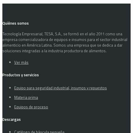
Quiénes somos
Tecnología Empresarial, TESA, S.A., se formó en el año 2011 como una
empresa comercializadora de equipos e insumos para el sector industrial
alimenticio en América Latina. Somos una empresa que se dedica a dar
soluciones integradas a la industria productora de alimentos.
Ver más
Productos y servicios
Equipo para seguridad industrial, insumos y repuestos
Materia prima
Equipos de proceso
Descargas
Catálogo de báscula pequeña