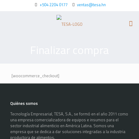
+504 2204 0177
ventas@tesa.hn
Finalizar compra
[woocommerce_checkout]
Quiénes somos
Tecnología Empresarial, TESA, S.A., se formó en el año 2011 como
una empresa comercializadora de equipos e insumos para el
sector industrial alimenticio en América Latina. Somos una
empresa que se dedica a dar soluciones integradas a la industria
productora de alimentos.