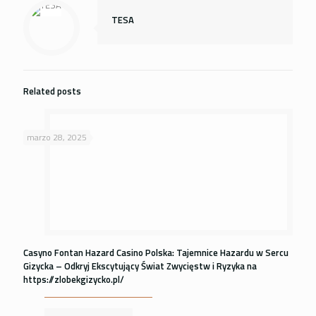
TESA
Related posts
marzo 28, 2025
Casyno Fontan Hazard Casino Polska: Tajemnice Hazardu w Sercu
Gizycka – Odkryj Ekscytujący Świat Zwycięstw i Ryzyka na
https://zlobekgizycko.pl/