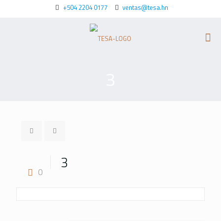
+504 2204 0177
ventas@tesa.hn
3
3
0