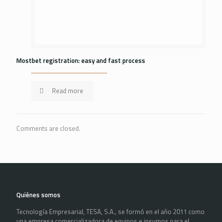
Mostbet registration: easy and fast process
Read more
Comments are closed.
Quiénes somos
Tecnología Empresarial, TESA, S.A., se formó en el año 2011 como
una empresa comercializadora de equipos e insumos para el