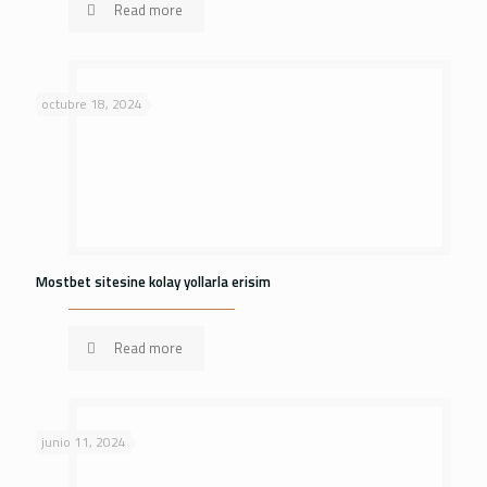
Read more
octubre 18, 2024
Mostbet sitesine kolay yollarla erisim
Read more
junio 11, 2024